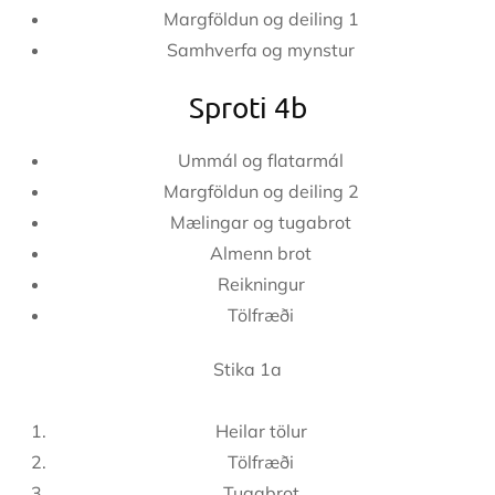
Margföldun og deiling 1
Samhverfa og mynstur
Sproti 4b
Ummál og flatarmál
Margföldun og deiling 2
Mælingar og tugabrot
Almenn brot
Reikningur
Tölfræði
Stika 1a
Heilar tölur
Tölfræði
Tugabrot