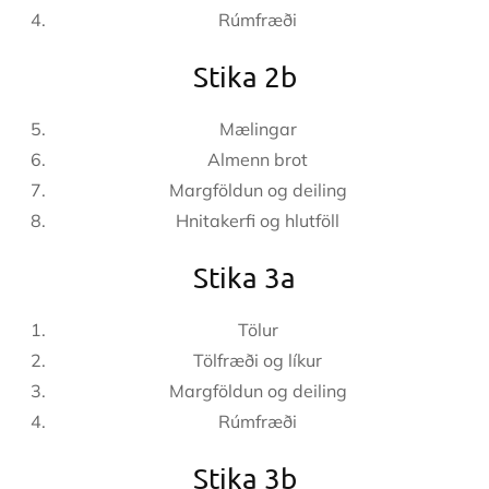
Rúmfræði
Stika 2b
Mælingar
Almenn brot
Margföldun og deiling
Hnitakerfi og hlutföll
Stika 3a
Tölur
Tölfræði og líkur
Margföldun og deiling
Rúmfræði
Stika 3b