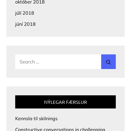
október 2018
júlí 2018
júní 2018
Search
Search
for:
NÝLEGAR FÆRSLUR
Kennsla til skilnings
Constructive conversations in challenging