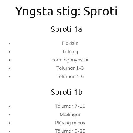
Yngsta stig: Sproti
Sproti 1a
Flokkun
Talning
Form og mynstur
Tölurnar 1-3
Tölurnar 4-6
Sproti 1b
Tölurnar 7-10
Mælingar
Plús og mínus
Tölurnar 0-20