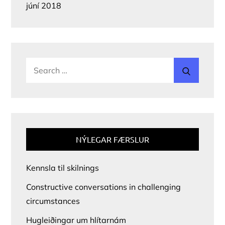
júní 2018
Search
Search
for:
NÝLEGAR FÆRSLUR
Kennsla til skilnings
Constructive conversations in challenging
circumstances
Hugleiðingar um hlítarnám