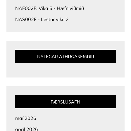
NAF002F: Vika 5 - Hæfniviðmið
NAS002F - Lestur viku 2
NÝLEGAR ATHUGASEMDIR
FÆRSLUSAFN
maí 2026
apríl 2026