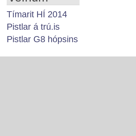
Tímarit HÍ 2014
Pistlar á trú.is
Pistlar G8 hópsins