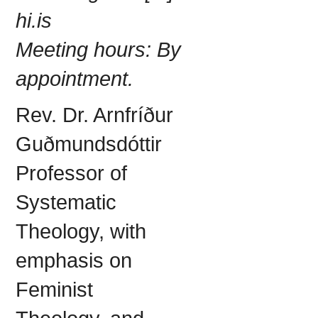
hi.is
Meeting hours:
By
appointment.
Rev. Dr. Arnfríður
Guðmundsdóttir
Professor of
Systematic
Theology, with
emphasis on
Feminist