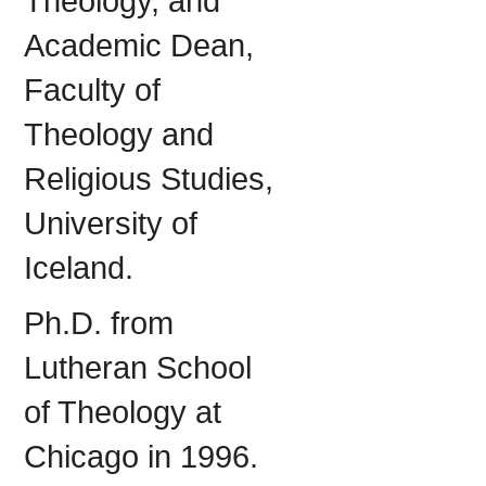
Theology, and
Academic Dean,
Faculty of
Theology and
Religious Studies,
University of
Iceland.
Ph.D. from
Lutheran School
of Theology at
Chicago in 1996.