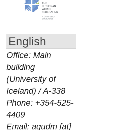
English
Office:
Main
building
(University of
Iceland) / A-338
Phone:
+354-525-
4409
Email:
agudm [at]