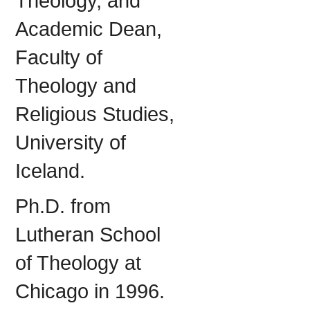
Theology, and
Academic Dean,
Faculty of
Theology and
Religious Studies,
University of
Iceland.
Ph.D. from
Lutheran School
of Theology at
Chicago in 1996.