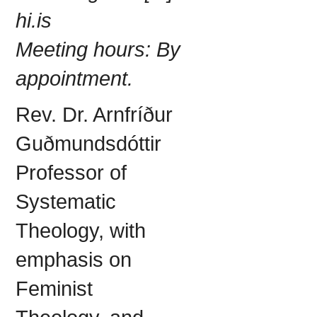
hi.is
Meeting hours:
By
appointment.
Rev. Dr. Arnfríður
Guðmundsdóttir
Professor of
Systematic
Theology, with
emphasis on
Feminist