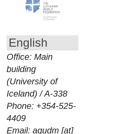
English
Office:
Main
building
(University of
Iceland) / A-338
Phone:
+354-525-
4409
Email:
agudm [at]