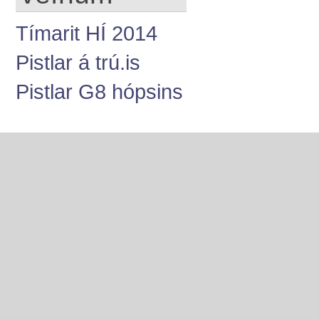
Tímarit HÍ 2014
Pistlar á trú.is
Pistlar G8 hópsins