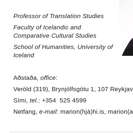
Professor of Translation Studies
Faculty of Icelandic and
Comparative Cultural Studies
School of Humanities, University of
Iceland
Aðstaða,
office
:
Veröld (319), Brynjólfsgötu 1, 107 Reykjav
Sími,
tel.
: +354 525 4599
Netfang,
e-mail
: marion(hjá)hi.is, marion(at