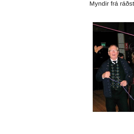
Myndir frá ráðs
.