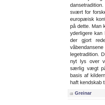
dansetradition
svært for fors
europæisk kont
på dette. Man k
yderligere kan
der gjort red
våbendansene
legetradition. 
nyt lys over 
særlig vægt på
basis af kilde
haft kendskab 
Greinar