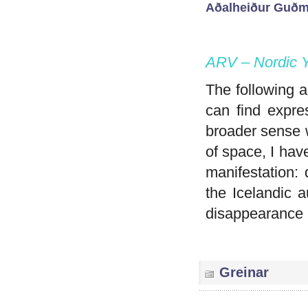
Aðalheiður Guðm
ARV – Nordic Y
The following a
can find expre
broader sense 
of space, I hav
manifestation: 
the Icelandic a
disappearance 
Greinar