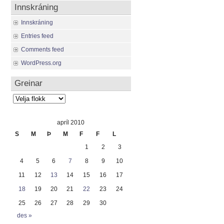
Innskráning
Innskráning
Entries feed
Comments feed
WordPress.org
Greinar
Greinar
apríl 2010
S
M
Þ
M
F
F
L
1
2
3
4
5
6
7
8
9
10
11
12
13
14
15
16
17
18
19
20
21
22
23
24
25
26
27
28
29
30
des »