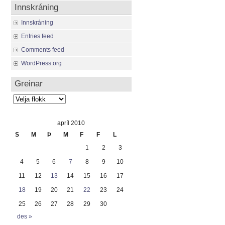
Innskráning
Innskráning
Entries feed
Comments feed
WordPress.org
Greinar
Greinar
apríl 2010
S
M
Þ
M
F
F
L
1
2
3
4
5
6
7
8
9
10
11
12
13
14
15
16
17
18
19
20
21
22
23
24
25
26
27
28
29
30
des »