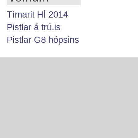
Tímarit HÍ 2014
Pistlar á trú.is
Pistlar G8 hópsins