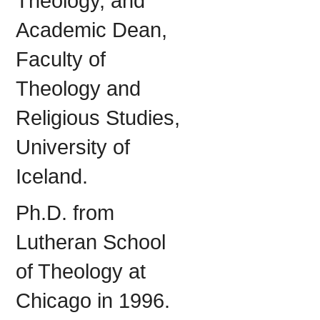
Theology, and
Academic Dean,
Faculty of
Theology and
Religious Studies,
University of
Iceland.
Ph.D. from
Lutheran School
of Theology at
Chicago in 1996.