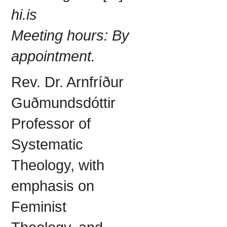
hi.is
Meeting hours:
By
appointment.
Rev. Dr. Arnfríður
Guðmundsdóttir
Professor of
Systematic
Theology, with
emphasis on
Feminist