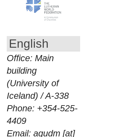
English
Office:
Main
building
(University of
Iceland) / A-338
Phone:
+354-525-
4409
Email:
agudm [at]