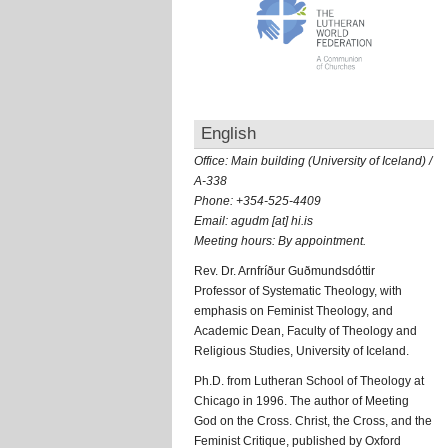
English
Office:
Main building (University of Iceland) /
A-338
Phone:
+354-525-4409
Email:
agudm [at] hi.is
Meeting hours:
By appointment.
Rev. Dr. Arnfríður Guðmundsdóttir
Professor of Systematic Theology, with
emphasis on Feminist Theology, and
Academic Dean, Faculty of Theology and
Religious Studies, University of Iceland.
Ph.D. from Lutheran School of Theology at
Chicago in 1996. The author of Meeting
God on the Cross. Christ, the Cross, and the
Feminist Critique, published by Oxford