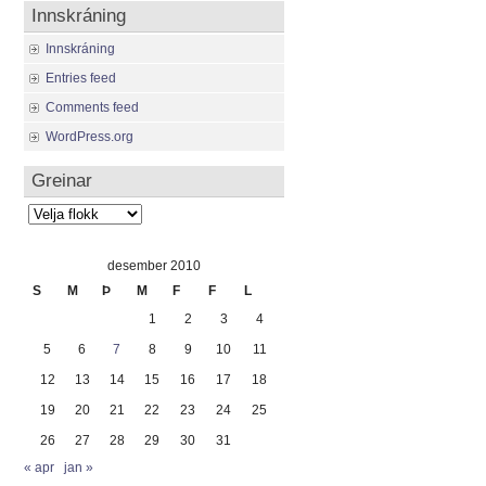
Innskráning
Innskráning
Entries feed
Comments feed
WordPress.org
Greinar
Greinar
desember 2010
S
M
Þ
M
F
F
L
1
2
3
4
5
6
7
8
9
10
11
12
13
14
15
16
17
18
19
20
21
22
23
24
25
26
27
28
29
30
31
« apr
jan »