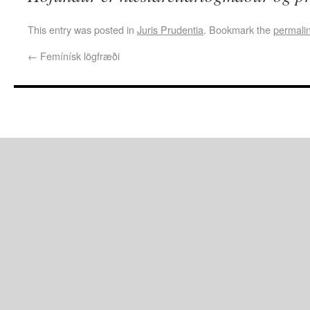
This entry was posted in
Juris Prudentia
. Bookmark the
permali
←
Femínísk lögfræði