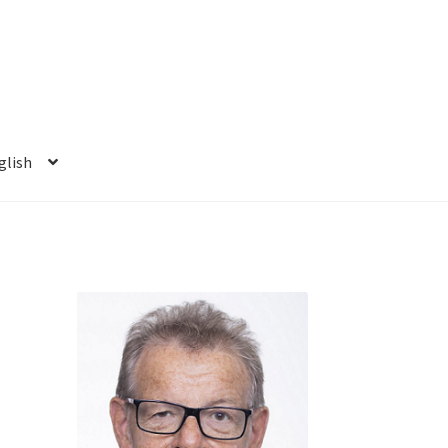
glish