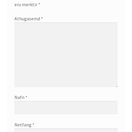
eru merktir
*
Athugasemd
*
Nafn
*
Netfang
*