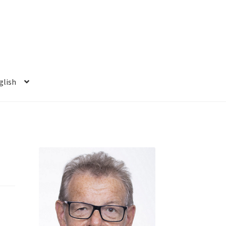
glish