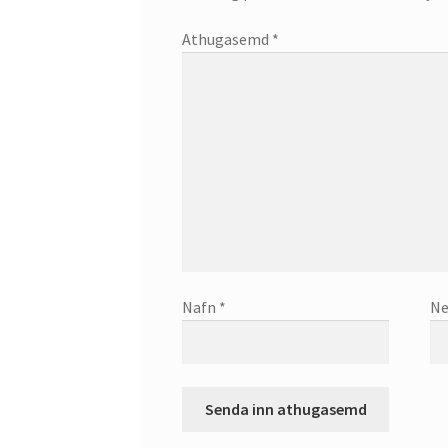
Athugasemd
*
Nafn
*
Ne