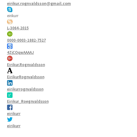
eirikur.rognvaldsson@gmail.com
eirikurr
L-3064-2015
0000-0003-1882-7527
4ZjCOqwAAAAJ
Eirikur.Rognvaldsson
EirikurRognvaldsson
eirikurrognvaldsson
Eirikur_Roegnvaldsson
eirikurr
eirikurr