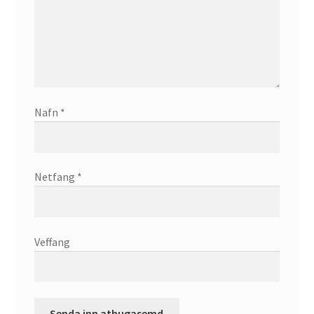
Nafn
*
Netfang
*
Veffang