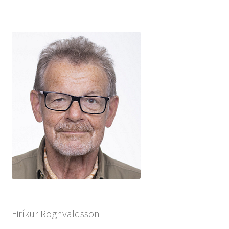
Eiríkur Rögnvaldsson