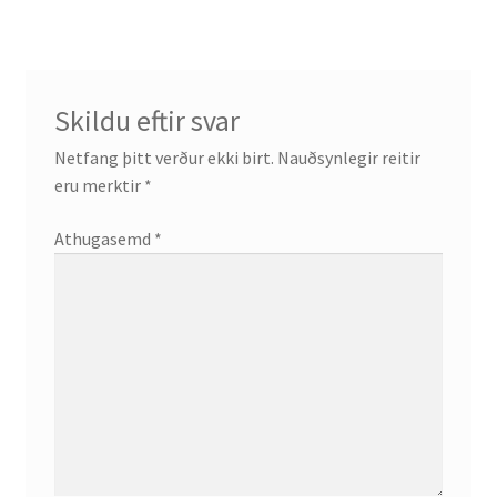
Skildu eftir svar
Netfang þitt verður ekki birt.
Nauðsynlegir reitir
eru merktir
*
Athugasemd
*