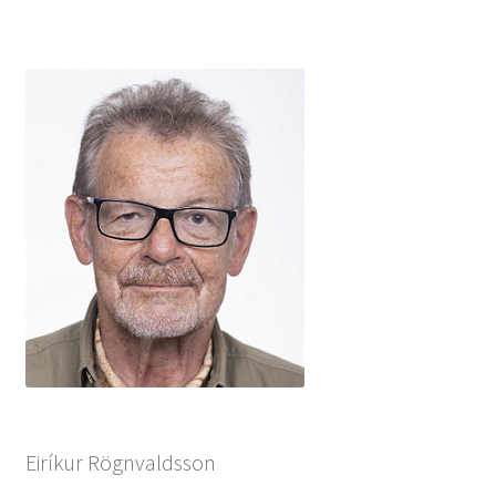
Eiríkur Rögnvaldsson