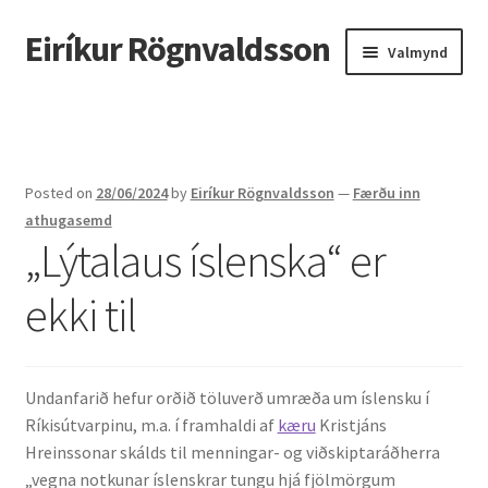
Eiríkur Rögnvaldsson
Fara
Hoppa
Valmynd
beint
yfir
í
í
Heim
leiðarkerfi
efni
Um mig
Posted on
28/06/2024
by
Eiríkur Rögnvaldsson
—
Færðu inn
Ætt
athugasemd
„Lýtalaus íslenska“ er
Líf og starf
ekki til
Myndir
Kennsla
Undanfarið hefur orðið töluverð umræða um íslensku í
Ríkisútvarpinu, m.a. í framhaldi af
kæru
Kristjáns
Kennd námskeið
Hreinssonar skálds til menningar- og viðskiptaráðherra
„vegna notkunar íslenskrar tungu hjá fjölmörgum