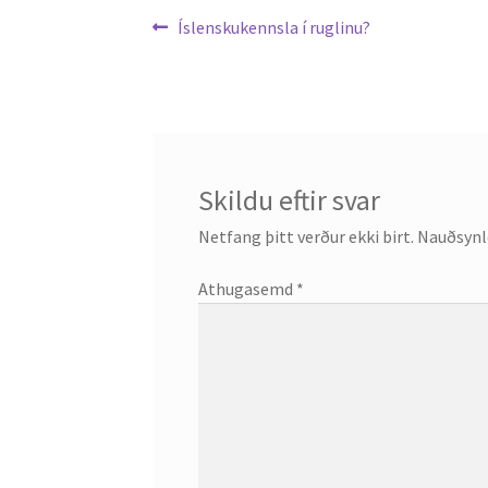
Leiðarkerfi
Previous
Íslenskukennsla í ruglinu?
post:
færslu
Skildu eftir svar
Netfang þitt verður ekki birt.
Nauðsynle
Athugasemd
*