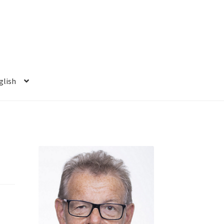
glish