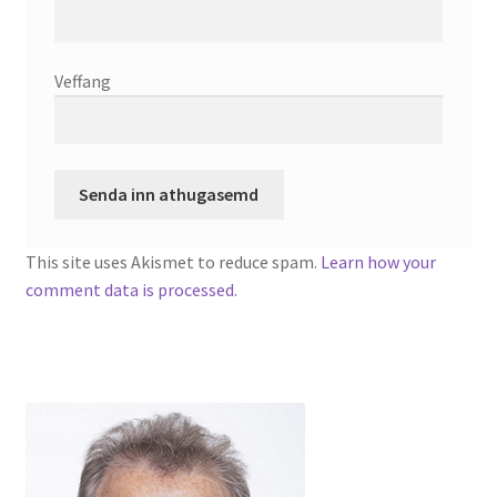
English
Veffang
Administration
CV
Publications
This site uses Akismet to reduce spam.
Learn how your
comment data is processed.
Research
Teaching