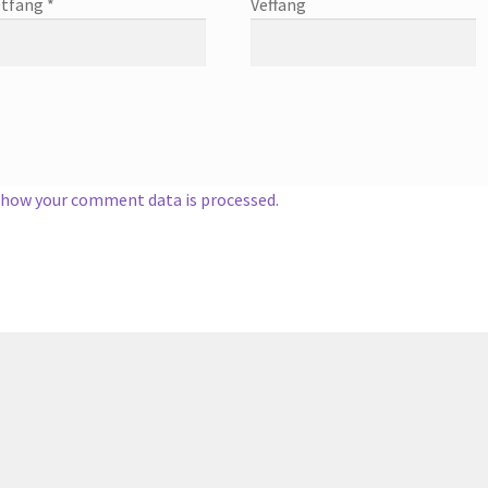
tfang
*
Veffang
 how your comment data is processed.