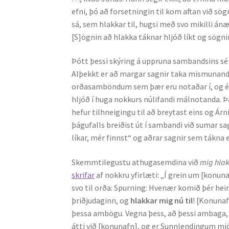
efni, þó að forsetningin til kom aftan við sö
sá, sem hlakkar til, hugsi með svo mikilli án
[S]ögnin að hlakka táknar hljóð líkt og sögni
Þótt þessi skýring á uppruna sambandsins sé 
Alþekkt er að margar sagnir taka mismunand
orðasamböndum sem þær eru notaðar í, og ég
hljóð í huga nokkurs núlifandi málnotanda.
hefur tilhneigingu til að breytast eins og Ár
þágufalls breiðist út í sambandi við sumar sa
líkar, mér finnst“ og aðrar sagnir sem tákna e
Skemmtilegustu athugasemdina við
mig hla
skrifar
af nokkru yfirlæti: „Í grein um [konunaf
svo til orða: Spurning: Hvenær komið þér hei
þriðjudaginn, og
hlakkar mig nú til
! [Konunaf
þessa ambögu. Vegna þess, að þessi ambaga, 
átti við [konunafn], og er Sunnlendingum mjö