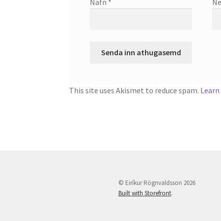
Nafn
*
Ne
This site uses Akismet to reduce spam.
Learn
© Eiríkur Rögnvaldsson 2026
Built with Storefront
.