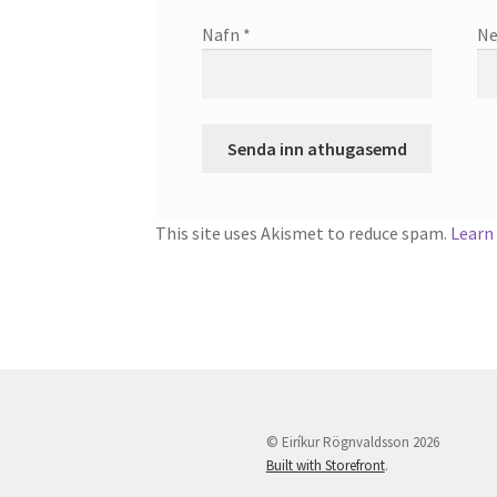
Nafn
*
Ne
This site uses Akismet to reduce spam.
Learn
© Eiríkur Rögnvaldsson 2026
Built with Storefront
.