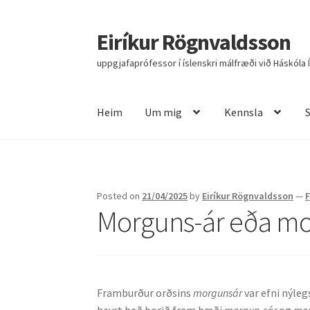
Eiríkur Rögnvaldsson
Fara
Hoppa
beint
yfir
uppgjafaprófessor í íslenskri málfræði við Háskóla 
í
í
leiðarkerfi
efni
Heim
Um mig
Kennsla
Heim
Um mig
Kennsla
Stjórnun
Rannsóknir
R
Posted on
21/04/2025
by
Eiríkur Rögnvaldsson
—
Morguns-ár eða mo
Framburður orðsins
morgunsár
var efni nýleg
heyrt það borið fram bæði
morgun-sár
og
mor