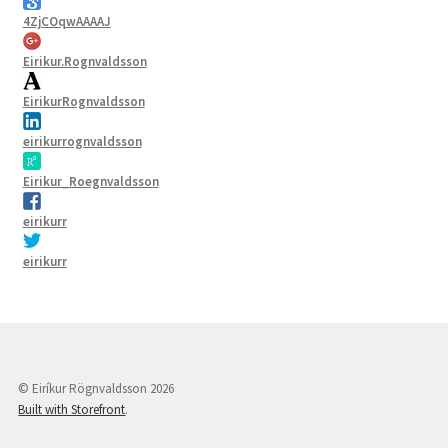
4ZjCOqwAAAAJ
Eirikur.Rognvaldsson
EirikurRognvaldsson
eirikurrognvaldsson
Eirikur_Roegnvaldsson
eirikurr
eirikurr
© Eiríkur Rögnvaldsson 2026
Built with Storefront
.