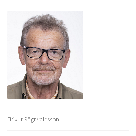
Eiríkur Rögnvaldsson