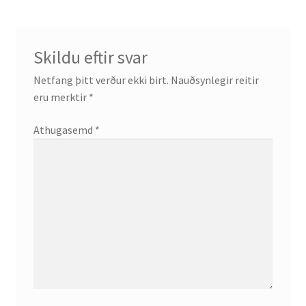
Skildu eftir svar
Netfang þitt verður ekki birt.
Nauðsynlegir reitir
eru merktir
*
Athugasemd
*