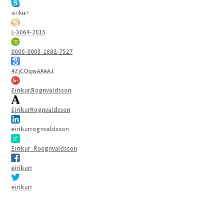
eirikurr
L-3064-2015
0000-0003-1882-7527
4ZjCOqwAAAAJ
Eirikur.Rognvaldsson
EirikurRognvaldsson
eirikurrognvaldsson
Eirikur_Roegnvaldsson
eirikurr
eirikurr