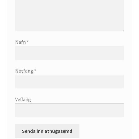
Nafn
*
Netfang
*
Veffang