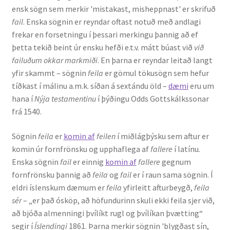
ensk sögn sem merkir 'mistakast, misheppnast' er skrifuð
Kennsluefni
fail
. Enska sögnin er reyndar oftast notuð með andlagi
frekar en forsetningu í þessari merkingu þannig að ef
Yfirlit um kennslu
þetta tekið beint úr ensku hefði e.t.v. mátt búast við
við
failuðum okkar markmiði
. En þarna er reyndar leitað langt
Stjórnun
yfir skammt – sögnin
feila
er gömul tökusögn sem hefur
tíðkast í málinu a.m.k. síðan á sextándu öld –
dæmi
eru um
Innan Háskólans
hana í
Nýja testamentinu
í þýðingu Odds Gottskálkssonar
frá 1540.
Samstarfsverkefni
Sögnin
feila
er
komin af
feilen
í miðlágþýsku sem aftur er
Styrkir og verðlaun
komin úr fornfrönsku og upphaflega af
fallere
í latínu.
Enska sögnin
fail
er einnig
komin af
fallere
gegnum
Utan Háskólans
fornfrönsku þannig að
feila
og
fail
er í raun sama sögnin. Í
eldri íslenskum dæmum er
feila
yfirleitt afturbeygð,
feila
Verkefnisstjórn
sér
– „er það ósköp, að höfundurinn skuli ekki feila sjer við,
að bjóða almenningi þvílíkt rugl og þvílíkan þvætting“
segir í
Íslendingi
1861. Þarna merkir sögnin 'blygðast sín,
Þjónusta