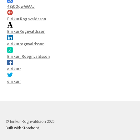
4ZjCOqwAAAAJ
Eirikur.Rognvaldsson
EirikurRognvaldsson
eirikurrognvaldsson
Eirikur_Roegnvaldsson
eirikurr
eirikurr
© Eiríkur Rögnvaldsson 2026
Built with Storefront
.