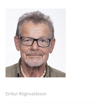
Eiríkur Rögnvaldsson