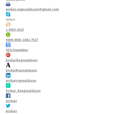
eirikur.rognvaldsson@gmail.com
eirikurr
L-3064-2015
0000-0003-1882-7527
4ZjCOqwAAAAJ
Eirikur.Rognvaldsson
EirikurRognvaldsson
eirikurrognvaldsson
Eirikur_Roegnvaldsson
eirikurr
eirikurr