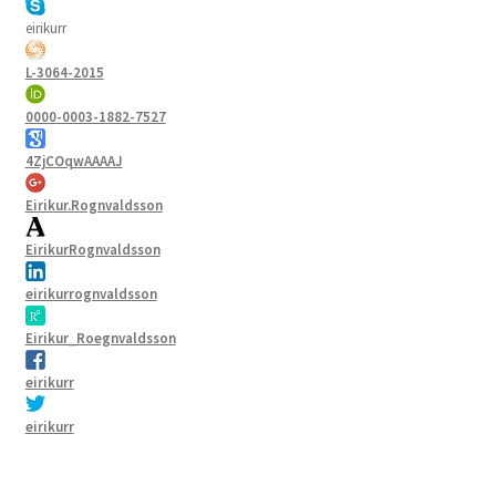
eirikurr
L-3064-2015
0000-0003-1882-7527
4ZjCOqwAAAAJ
Eirikur.Rognvaldsson
EirikurRognvaldsson
eirikurrognvaldsson
Eirikur_Roegnvaldsson
eirikurr
eirikurr