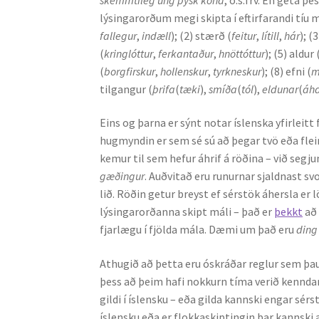
lýsingarorðum megi skipta í eftirfarandi tíu 
fallegur
,
indæll
); (2) stærð (
feitur
,
lítill
,
hár
); (
(
kringlóttur
,
ferkantaður
,
hnöttóttur
); (5) aldur 
(
borgfirskur
,
hollenskur
,
tyrkneskur
); (8) efni (
m
tilgangur (
þrifa
(
tæki
),
smíða
(
tól
),
eldunar
(
áh
Eins og þarna er sýnt notar íslenska yfirleitt
hugmyndin er sem sé sú að þegar tvö eða fleir
kemur til sem hefur áhrif á röðina – við segj
gæðingur
. Auðvitað eru runurnar sjaldnast s
lið. Röðin getur breyst ef sérstök áhersla er 
lýsingarorðanna skipt máli – það er
þekkt
að 
fjarlægu í fjölda mála. Dæmi um það eru
ding
Athugið að þetta eru óskráðar reglur sem þ
þess að þeim hafi nokkurn tíma verið kenndar 
gildi í íslensku – eða gilda kannski engar sérs
íslensku eða er flokkaskiptingin þar kannski a