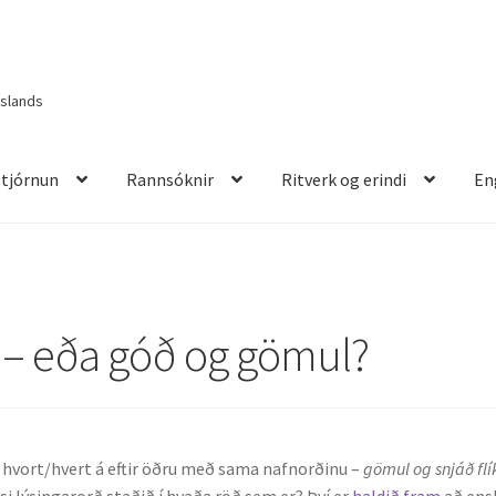
Íslands
Stjórnun
Rannsóknir
Ritverk og erindi
En
itverk og erindi
English
 – eða góð og gömul?
 hvort/hvert á eftir öðru með sama nafnorðinu –
gömul og snjáð flí
essi lýsingarorð staðið í hvaða röð sem er? Því er
haldið fram
að en