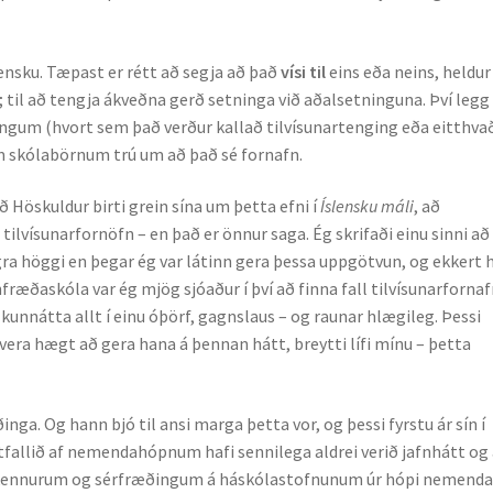
:
slensku. Tæpast er rétt að segja að það
vísi til
eins eða neins, heldur
il að tengja ákveðna gerð setninga við aðalsetninguna. Því legg
gum (hvort sem það verður kallað tilvísunartenging eða eitt­hva
m skólabörnum trú um að það sé for­nafn.
 Höskuldur birti grein sína um þetta efni í
Íslensku máli
, að
 tilvísunarfornöfn – en það er önnur saga. Ég skrifaði einu sinni að
ra höggi en þegar ég var látinn gera þessa uppgötvun, og ekkert 
æðaskóla var ég mjög sjóaður í því að finna fall til­vísunar­fornaf
 kunnátta allt í einu óþörf, gagns­laus – og raunar hlægileg. Þessi
vera hægt að gera hana á þennan hátt, breytti lífi mínu – þetta
nga. Og hann bjó til ansi marga þetta vor, og þessi fyrstu ár sín í
tfallið af nem­enda­hópnum hafi sennilega aldrei verið jafnhátt og
akennurum og sérfræðingum á háskólastofnunum úr hópi nemend