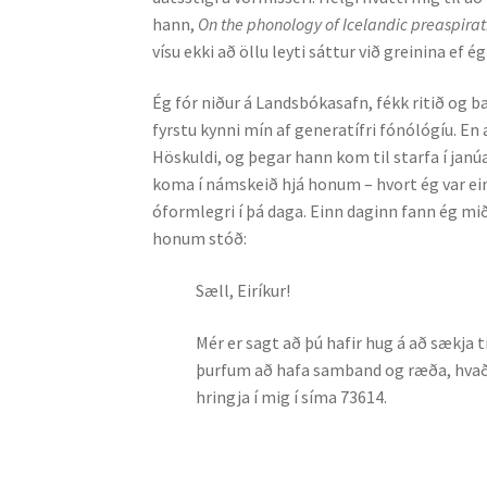
hann,
On the phonology of Icelandic preaspirat
vísu ekki að öllu leyti sáttur við greinina ef 
Ég fór niður á Landsbókasafn, fékk ritið og ba
fyrstu kynni mín af generatífri fónólógíu. En
Höskuldi, og þegar hann kom til starfa í janú
koma í námskeið hjá honum – hvort ég var ei
óformlegri í þá daga. Einn daginn fann ég mið
honum stóð:
Sæll, Eiríkur!
Mér er sagt að þú hafir hug á að sækja t
þurfum að hafa samband og ræða, hvað þ
hringja í mig í síma 73614.
Hös