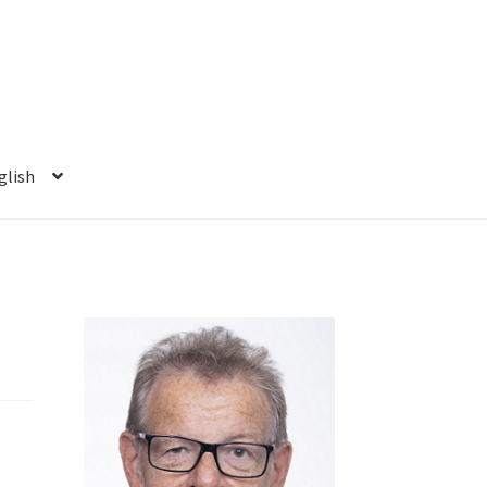
glish