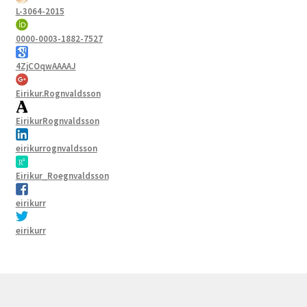
L-3064-2015
0000-0003-1882-7527
4ZjCOqwAAAAJ
Eirikur.Rognvaldsson
EirikurRognvaldsson
eirikurrognvaldsson
Eirikur_Roegnvaldsson
eirikurr
eirikurr