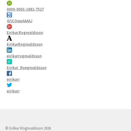
0000-0003-1882-7527
4ZjCOqwAAAAJ
Eirikur.Rognvaldsson
EirikurRognvaldsson
eirikurrognvaldsson
Eirikur_Roegnvaldsson
eirikurr
eirikurr
© Eiríkur Rögnvaldsson 2026