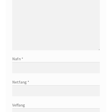
Nafn
*
Netfang
*
Veffang