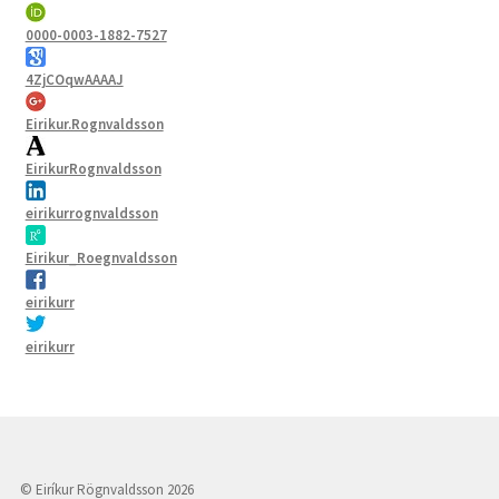
0000-0003-1882-7527
4ZjCOqwAAAAJ
Eirikur.Rognvaldsson
EirikurRognvaldsson
eirikurrognvaldsson
Eirikur_Roegnvaldsson
eirikurr
eirikurr
© Eiríkur Rögnvaldsson 2026