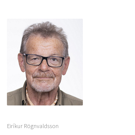
Eiríkur Rögnvaldsson