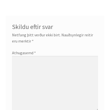
Skildu eftir svar
Netfang þitt verður ekki birt.
Nauðsynlegir reitir
eru merktir
*
Athugasemd
*