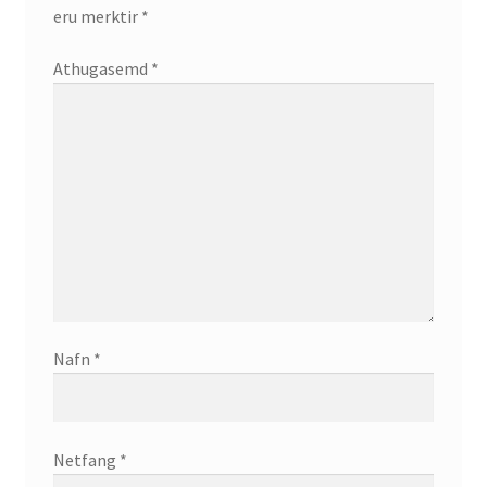
eru merktir
*
Athugasemd
*
Nafn
*
Netfang
*