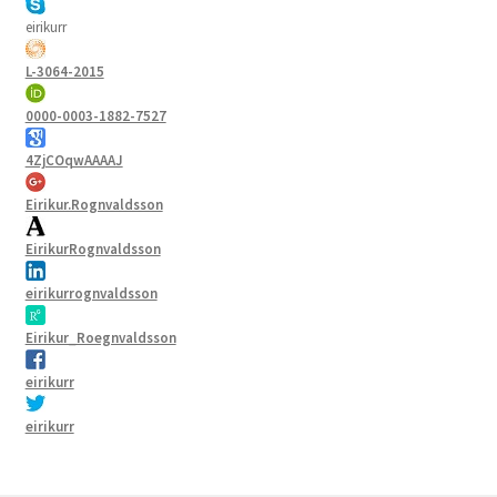
eirikurr
L-3064-2015
0000-0003-1882-7527
4ZjCOqwAAAAJ
Eirikur.Rognvaldsson
EirikurRognvaldsson
eirikurrognvaldsson
Eirikur_Roegnvaldsson
eirikurr
eirikurr