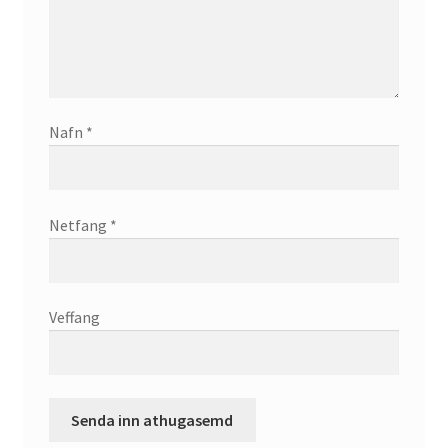
Nafn
*
Netfang
*
Veffang