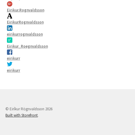
Eirikur.Rognvaldsson
EirikurRognvaldsson
eirikurrognvaldsson
Eirikur_Roegnvaldsson
eirikurr
eirikurr
© Eiríkur Rögnvaldsson 2026
Built with Storefront
.