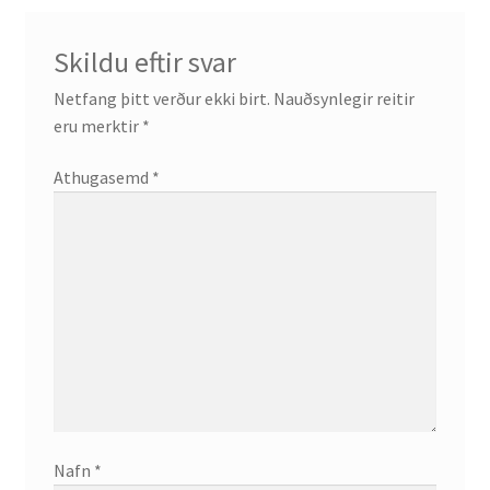
Skildu eftir svar
Netfang þitt verður ekki birt.
Nauðsynlegir reitir
eru merktir
*
Athugasemd
*
Nafn
*