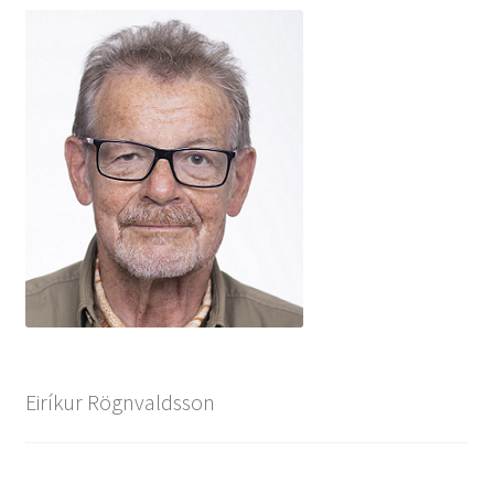
Eiríkur Rögnvaldsson