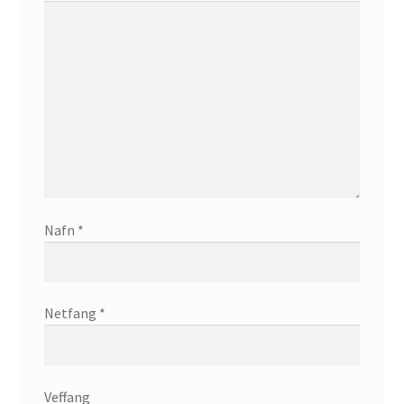
Nafn
*
Netfang
*
Veffang