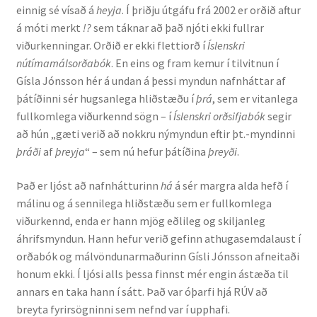
einnig sé vísað á
heyja
. Í þriðju útgáfu frá 2002 er orðið aftur
á móti merkt
!?
sem táknar að það njóti ekki fullrar
English
viðurkenningar. Orðið er ekki flettiorð í
Íslenskri
nútímamálsorðabók
. En eins og fram kemur í tilvitnun í
Administration
Gísla Jónsson hér á undan á þessi myndun nafnháttar af
þátíðinni sér hugsanlega hliðstæðu í
þrá
, sem er vitanlega
CV
fullkomlega viðurkennd sögn – í
Íslenskri orðsifjabók
segir
að hún „gæti verið að nokkru nýmyndun eftir þt.-myndinni
Publications
þráði
af
þreyja
“ – sem nú hefur þátíðina
þreyði
.
Það er ljóst að nafnhátturinn
há
á sér margra alda hefð í
Research
málinu og á sennilega hliðstæðu sem er fullkomlega
viðurkennd, enda er hann mjög eðlileg og skiljanleg
Teaching
áhrifsmyndun. Hann hefur verið gefinn athugasemdalaust í
orðabók og málvöndunarmaðurinn Gísli Jónsson afneitaði
honum ekki. Í ljósi alls þessa finnst mér engin ástæða til
annars en taka hann í sátt. Það var óþarfi hjá RÚV að
breyta fyrirsögninni sem nefnd var í upphafi.