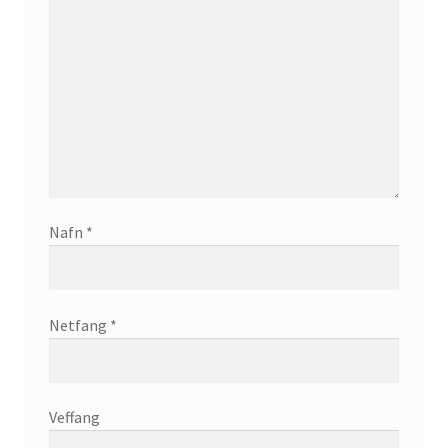
Nafn
*
Netfang
*
Veffang