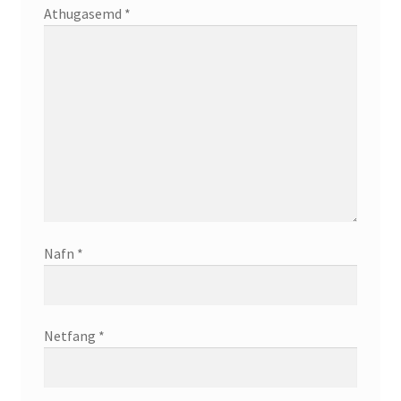
Athugasemd
*
Nafn
*
Netfang
*