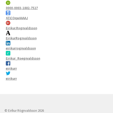
0000-0003-1882-7527
4ZjCOqwAAAAJ
Eirikur.Rognvaldsson
EirikurRognvaldsson
eirikurrognvaldsson
Eirikur_Roegnvaldsson
eirikurr
eirikurr
© Eiríkur Rögnvaldsson 2026