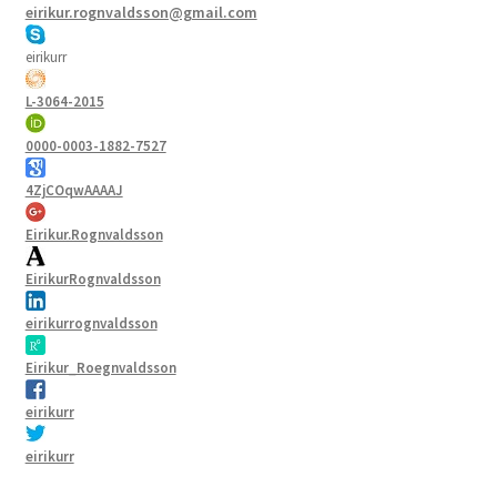
eirikur.rognvaldsson@gmail.com
eirikurr
L-3064-2015
0000-0003-1882-7527
4ZjCOqwAAAAJ
Eirikur.Rognvaldsson
EirikurRognvaldsson
eirikurrognvaldsson
Eirikur_Roegnvaldsson
eirikurr
eirikurr