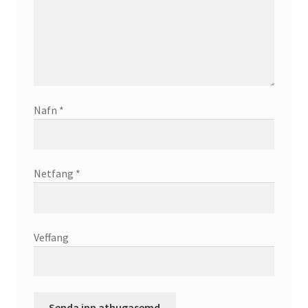
Nafn
*
Netfang
*
Veffang