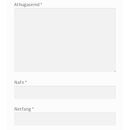
Athugasemd
*
Nafn
*
Netfang
*