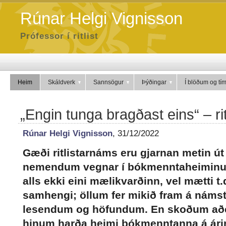
Rúnar Helgi Vignisson
Prófessor í ritlist
Heim
Skáldverk
Sannsögur
Þýðingar
Í blöðum og tí
„Engin tunga bragðast eins“ – ri
Rúnar Helgi Vignisson
, 31/12/2022
Gæði ritlistarnáms eru gjarnan metin út 
nemendum vegnar í bókmenntaheiminum
alls ekki eini mælikvarðinn, vel mætti t.
samhengi; öllum fer mikið fram á nám
lesendum og höfundum. En skoðum aðe
hinum harða heimi bókmenntanna á ári