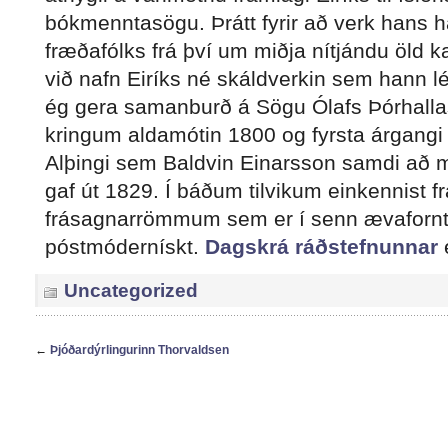
bókmenntasögu. Þrátt fyrir að verk hans h
fræðafólks frá því um miðja nítjándu öld k
við nafn Eiríks né skáldverkin sem hann lét 
ég gera samanburð á Sögu Ólafs Þórhallas
kringum aldamótin 1800 og fyrsta árgangi
Alþingi sem Baldvin Einarsson samdi að m
gaf út 1829. Í báðum tilvikum einkennist f
frásagnarrömmum sem er í senn ævafornt 
póstmódernískt.
Dagskrá ráðstefnunnar
e
Uncategorized
←
Þjóðardýrlingurinn Thorvaldsen